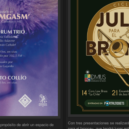
Con tres presentaciones se realizará 
propósito de abrir un espacio de
para el bronce», que tendrá lugar en