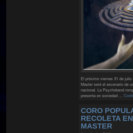
El próximo viernes 31 de julio 
Master será el escenario de un
nacional. La Psychoband rompe
presenta en sociedad …
Conti
CORO POPUL
RECOLETA EN
MASTER