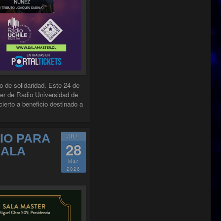
 de solidaridad. Este 24 de
ster de Radio Universidad de
cierto a beneficio destinado a
IDARIOS: CONCIERTO A BENEFICIO EN SALA MASTER"
IO PARA
JUL
28
SALA
Mar
2026