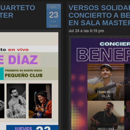
CUARTETO
VERSOS SOLIDA
JUL
23
TER
CONCIERTO A BE
EN SALA MASTE
Jue
2026
Jul 24 a las 6:19 pm