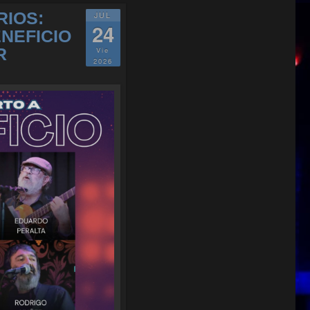
RIOS:
JUL
24
NEFICIO
R
Vie
2026