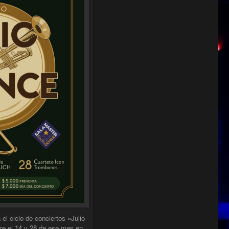
el ciclo de conciertos «Julio
tre el 14 y 28 de ese mes en