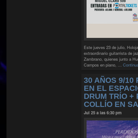
Este jueves 23 de julio, Holoj
extraordinario guitarrista de j
Zambrano, quienes junto a Hu
Campos en piano, …
Continu
30 AÑOS 9/10
EN EL ESPACI
DRUM TRÍO +
COLLÍO EN S
Jul 25 a las 6:30 pm