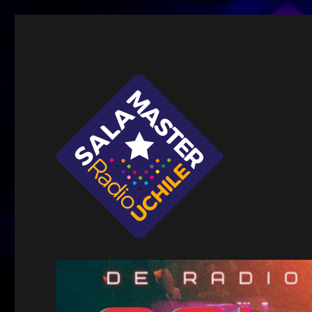
Sala Master