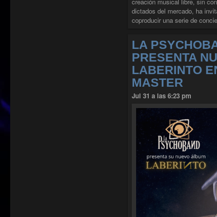
creación musical libre, sin co
dictados del mercado, ha inv
coproducir una serie de conci
LA PSYCHOB
PRESENTA N
LABERINTO E
MASTER
Jul 31 a las 6:23 pm