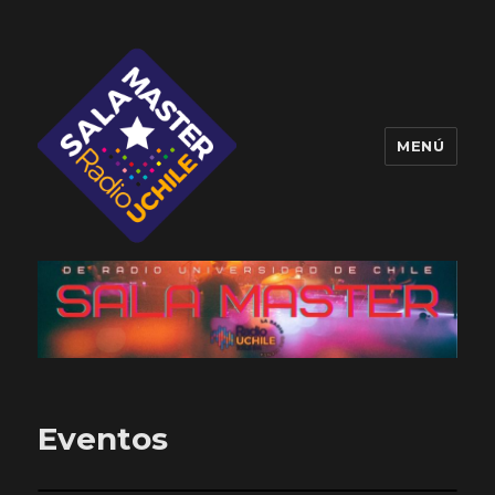
MENÚ
Sala Master
Eventos