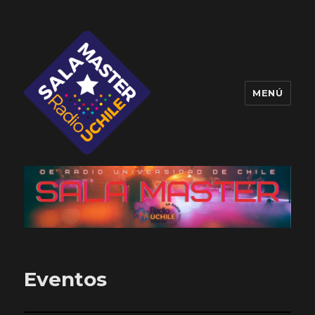
MENÚ
Sala Master
Eventos