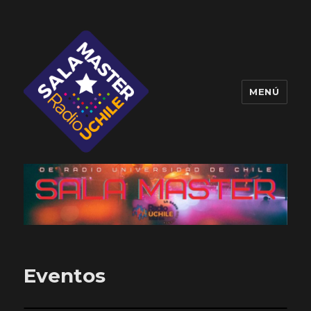
MENÚ
Sala Master
Eventos