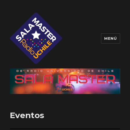
MENÚ
Sala Master
Eventos