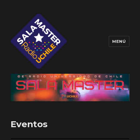
MENÚ
Sala Master
Eventos