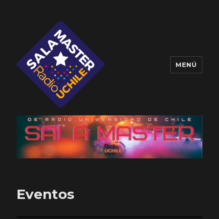
MENÚ
Sala Master
Eventos