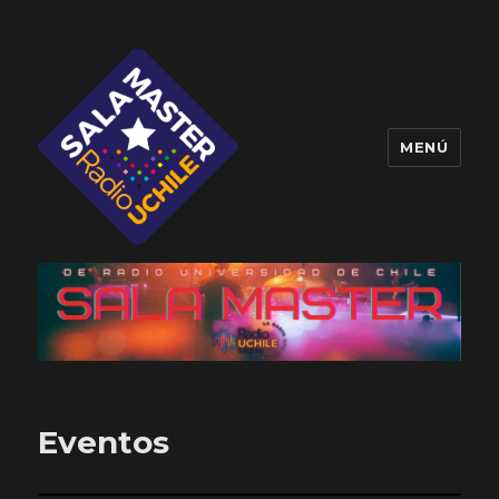
MENÚ
Sala Master
Eventos