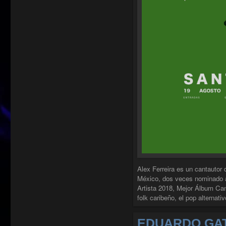
Alex Ferreira es un cantautor
México, dos veces nominado 
Artista 2018, Mejor Álbum Can
folk caribeño, el pop alternat
EDUARDO GAT