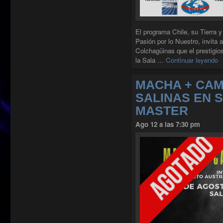
El programa Chile, su Tierra 
Pasión por lo Nuestro, invita a
Colchagüinas que el prestigio
"
la Sala …
Continuar leyendo
MACHA + CAM
SALINAS EN 
MASTER
Ago 12 a las 7:30 pm