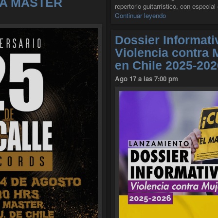
LA MASTER
repertorio guitarrístico, con especia
"TÁRREGA Y JOY
Continuar leyendo
Dossier Informati
Violencia contra 
en Chile 2025-202
Ago 17 a las 7:00 pm