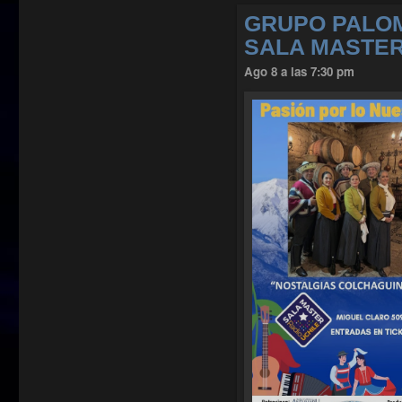
GRUPO PALO
SALA MASTE
Ago 8 a las 7:30 pm