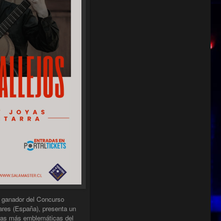
s, ganador del Concurso
ares (España), presenta un
bras más emblemáticas del