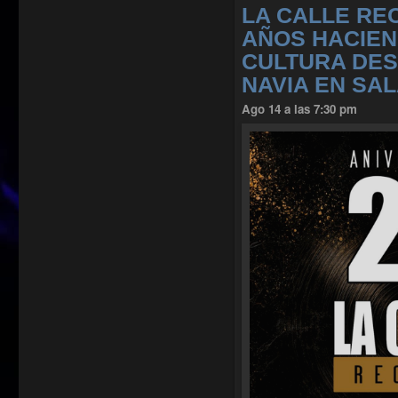
LA CALLE RE
AÑOS HACIE
CULTURA DE
NAVIA EN SA
Ago 14 a las 7:30 pm