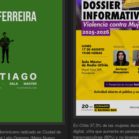
En Chile 37,3% de las mujeres decla
digital, cifra que aumenta en perso
 dominicano radicado en Ciudad de
transmasculinas (80%) y no binaries
al Latin Grammy (Mejor Nuevo