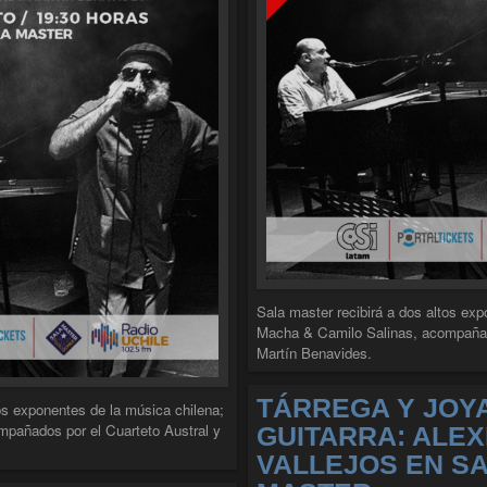
Sala master recibirá a dos altos exp
Macha & Camilo Salinas, acompañado
Martín Benavides.
TÁRREGA Y JOYA
tos exponentes de la música chilena;
pañados por el Cuarteto Austral y
GUITARRA: ALEX
VALLEJOS EN S