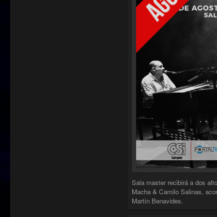
Sala master recibirá a dos al
Macha & Camilo Salinas, acom
Martín Benavides.