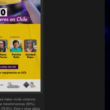
ró haber vivido violencia
nas transfemeninas (50%),
 (76,5%). Este y otros datos