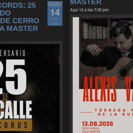
MASTER
CORDS: 25
AGO
14
Ago 13 a las 7:30 pm
NDO
SDE CERRO
Vie
2026
LA MASTER