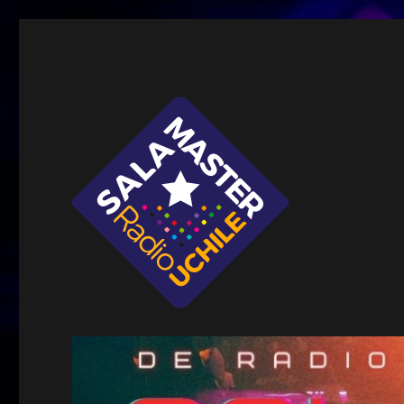
Sala Master