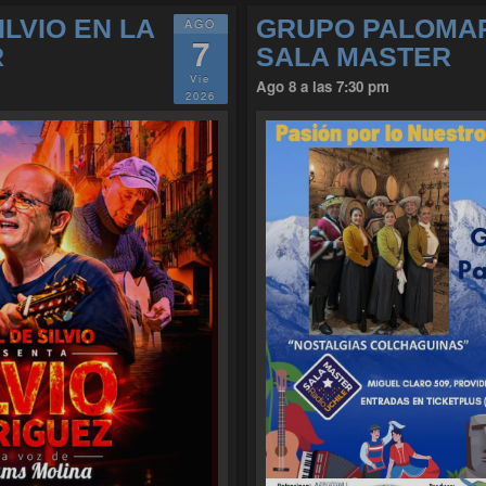
ILVIO EN LA
GRUPO PALOMA
AGO
7
R
SALA MASTER
Vie
Ago 8 a las 7:30 pm
2026