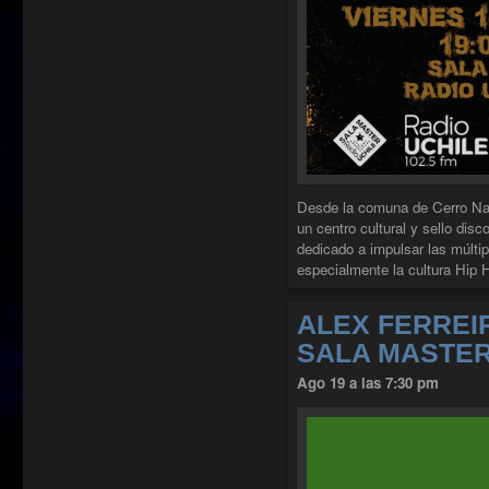
Desde la comuna de Cerro Nav
un centro cultural y sello disc
dedicado a impulsar las múltip
especialmente la cultura Hip
ALEX FERREI
SALA MASTE
Ago 19 a las 7:30 pm