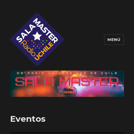
MENÚ
Sala Master
Eventos