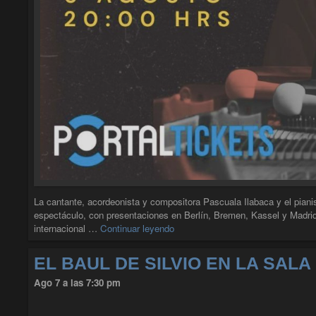
La cantante, acordeonista y compositora Pascuala Ilabaca y el piani
espectáculo, con presentaciones en Berlín, Bremen, Kassel y Madrid.
"PASCUALA ILABACA + LUCIA
internacional …
Continuar leyendo
EL BAUL DE SILVIO EN LA SAL
Ago 7 a las 7:30 pm