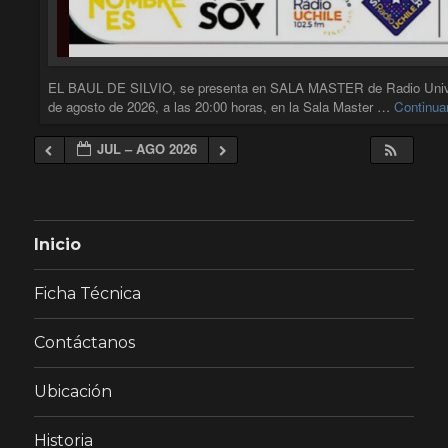
EL BAUL DE SILVIO, se presenta en SALA MASTER de Radio Universid
de agosto de 2026, a las 20:00 horas, en la Sala Master …
Continua
JUL – AGO 2026
Inicio
Ficha Técnica
Contáctanos
Ubicación
Historia