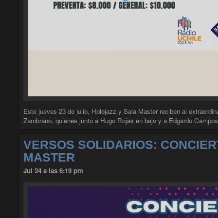
Este jueves 23 de julio, Holojazz y Sala Master reciben al extraordin
Zambrano, quienes junto a Hugo Rojas en bajo y a Edgardo Campo
VERSOS SOLIDARIOS: CONCIER
MASTER
Jul 24 a las 6:19 pm