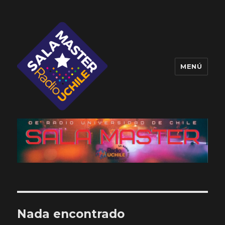
MENÚ
Sala Master
Nada encontrado