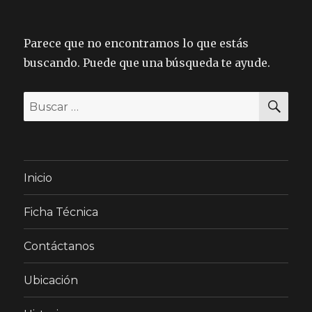
Parece que no encontramos lo que estás
buscando. Puede que una búsqueda te ayude.
BU
Buscar
por:
Inicio
Ficha Técnica
Contáctanos
Ubicación