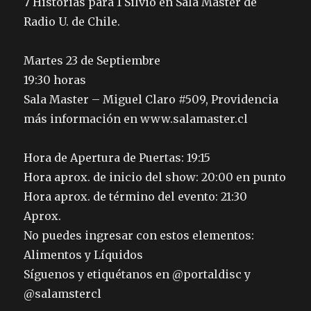
7 Historias para 1 Silvio en Sala Master de
Radio U. de Chile.
Martes 23 de Septiembre
19:30 horas
Sala Master – Miguel Claro #509, Providencia
más información en www.salamaster.cl
Hora de Apertura de Puertas: 19:15
Hora aprox. de inicio del show: 20:00 en punto
Hora aprox. de término del evento: 21:30
Aprox.
No puedes ingresar con estos elementos:
Alimentos y Líquidos
Síguenos y etiquétanos en @portaldisc y
@salamstercl