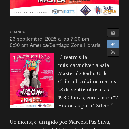
CUANDO:
23 septiembre, 2025 a las 7:30 pm –
8:30 pm
America/Santiago Zona Horaria
El teatro y la
música vuelven a Sala
Master de Radio U. de
Chile, el próximo martes
23 de septiembre a las
19:30 horas, con la obra “7
Historias para 1 Silvio “
Un montaje, dirigido por Marcela Paz Silva,