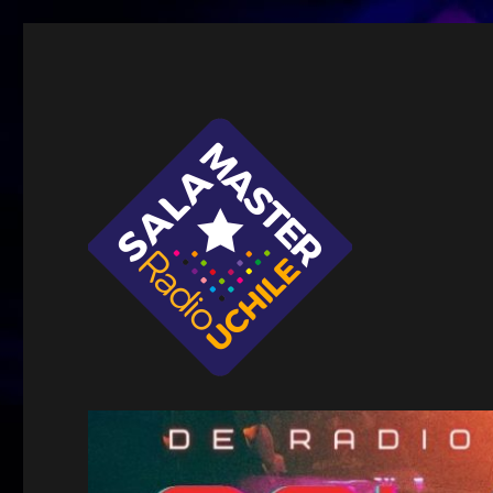
Sala Master