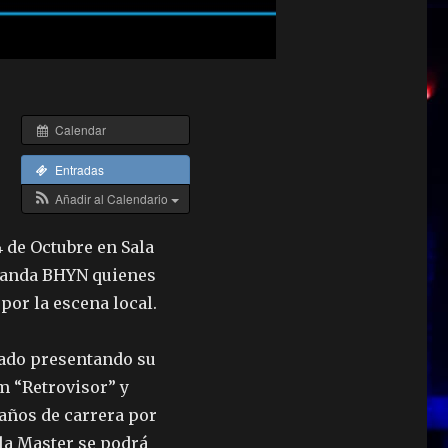
0
Calendar
Entradas
Añadir al Calendario
 de Octubre en Sala
 banda BHYN quienes
por la escena local.
ado presentando su
m “Retrovisor” y
 años de carrera por
ala Master se podrá