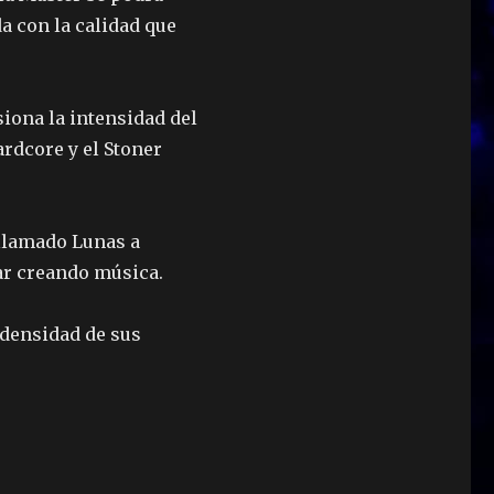
a con la calidad que
siona la intensidad del
rdcore y el Stoner
 llamado Lunas a
ar creando música.
 densidad de sus