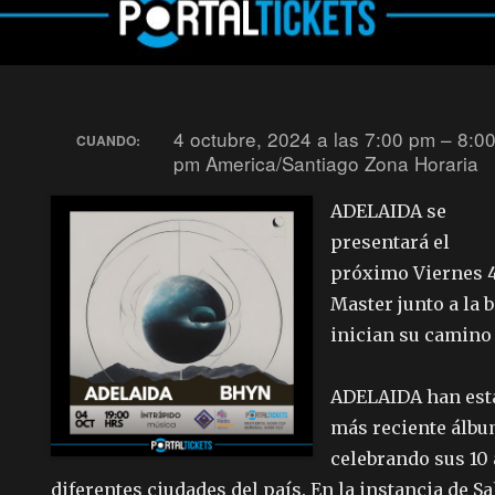
4 octubre, 2024 a las 7:00 pm – 8:0
CUANDO:
pm
America/Santiago Zona Horaria
ADELAIDA se
presentará el
próximo Viernes 4
Master junto a la
inician su camino 
ADELAIDA han est
más reciente álbu
celebrando sus 10
diferentes ciudades del país. En la instancia de S