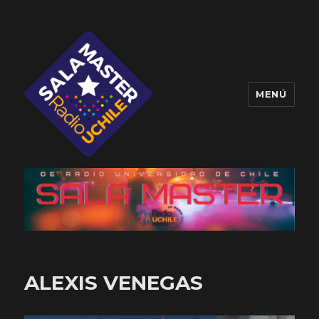
MENÚ
Sala Master
ALEXIS VENEGAS