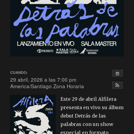
CUANDO:
29 abril, 2026 a las 7:00 pm
America/Santiago Zona Horaria
Este 29 de abril Alfilera
presenta en vivo su álbum
debut Detrás de las
palabras con un show
especial en formato