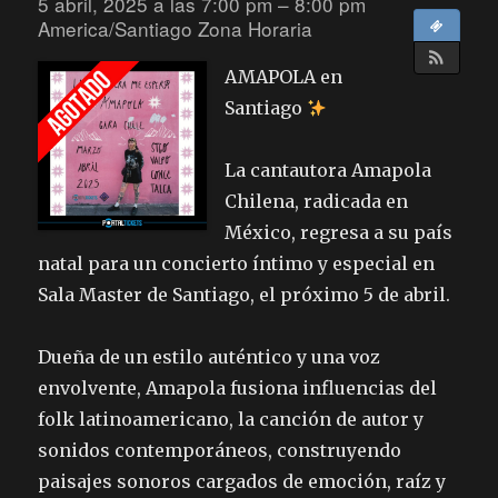
5 abril, 2025 a las 7:00 pm – 8:00 pm
America/Santiago Zona Horaria
AMAPOLA en
Santiago
La cantautora Amapola
Chilena, radicada en
México, regresa a su país
natal para un concierto íntimo y especial en
Sala Master de Santiago, el próximo 5 de abril.
Dueña de un estilo auténtico y una voz
envolvente, Amapola fusiona influencias del
folk latinoamericano, la canción de autor y
sonidos contemporáneos, construyendo
paisajes sonoros cargados de emoción, raíz y