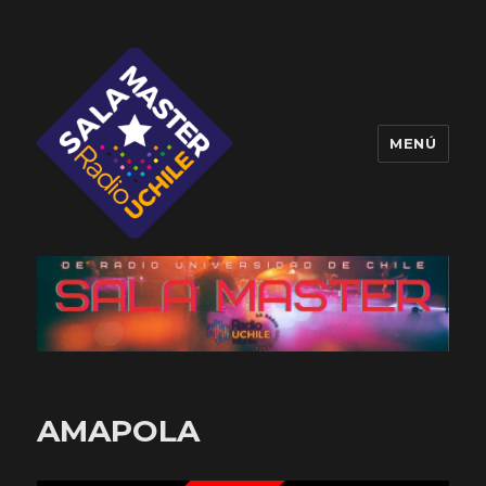
MENÚ
Sala Master
AMAPOLA