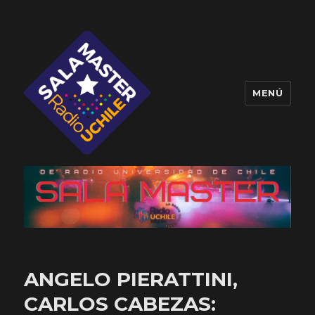
MENÚ
Sala Master
ANGELO PIERATTINI,
CARLOS CABEZAS: