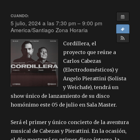
CUANDO:
5 julio, 2024 a las 7:30 pm – 9:00 pm
America/Santiago Zona Horaria
Cordillera, el
proyecto que reúne a
Carlos Cabezas
(Electrodomésticos) y
Angelo Pierattini (Solista
y Weichafe), tendrá un
show único de lanzamiento de su disco
homónimo este 05 de julio en Sala Master.
Será el primer y único concierto de la aventura
musical de Cabezas y Pierattini. En la ocasión,
el dúo mostrará su primer disco íntegro, la