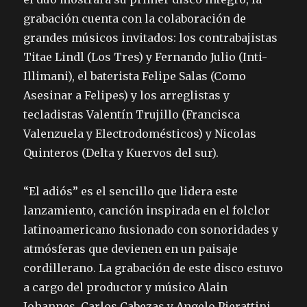
grabación cuenta con la colaboración de
grandes músicos invitados: los contrabajistas
Titae Lindl (Los Tres) y Fernando Julio (Inti-
Illimani), el baterista Felipe Salas (Como
Asesinar a Felipes) y los arreglistas y
tecladistas Valentín Trujillo (Francisca
Valenzuela y Electrodomésticos) y Nicolas
Quinteros (Delta y Kuervos del sur).
“El adiós” es el sencillo que lidera este
lanzamiento, canción inspirada en el folclor
latinoamericano fusionado con sonoridades y
atmósferas que devienen en un paisaje
cordillerano. La grabación de este disco estuvo
a cargo del productor y músico Alain
Johannes, Carlos Cabezas y Angelo Pierattini.