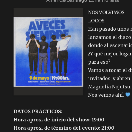
NOS VOLVIMOS
LOCOS.
Han pasado unos 
lanzamos el disco
donde al escenario
¿Y qué mejor lugar
para eso?
Vamos a tocar el d
invitados, y abre
Magnolia Nojutsu.
Nos vemos ahí.
DATOS PRÁCTICOS:
Hora aprox. de inicio del show: 19:00
Hora aprox. de término del evento: 21:00