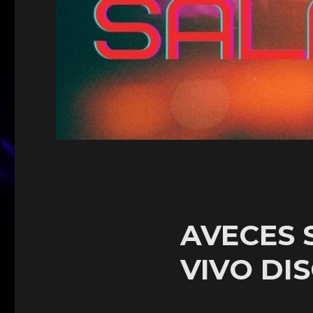
AVECES 
VIVO DI