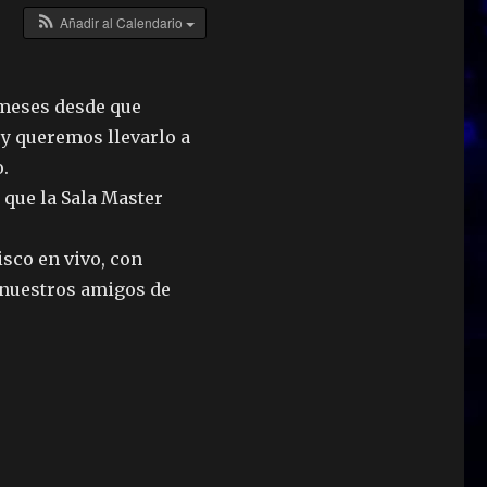
Añadir al Calendario
meses desde que
 y queremos llevarlo a
.
 que la Sala Master
isco en vivo, con
n nuestros amigos de