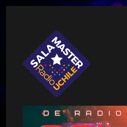
Sala Master