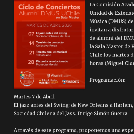
La Comisión Acadé
Unidad de Extensi
Música (DMUS) de 
invitan a disfrutar
de alumni del DMU
la Sala Master de 
Chile los martes de
horas (Miguel Clar
Programación:
Martes 7 de Abril
El jazz antes del Swing: de New Orleans a Harlem,
Sociedad Chilena del Jass. Dirige Simón Guerra
A través de este programa, proponemos una expe