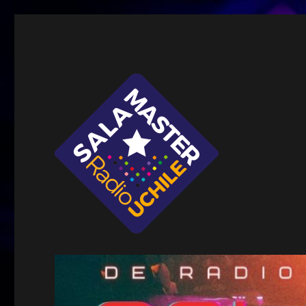
Sala Master