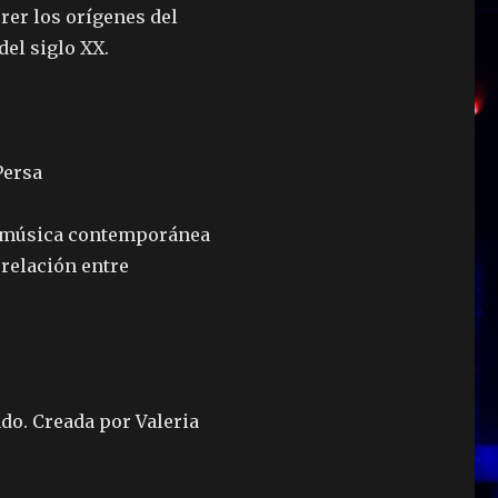
rrer los orígenes del
del siglo XX.
Persa
la música contemporánea
 relación entre
do. Creada por Valeria