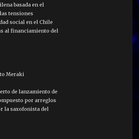
ilena basada en el
las tensiones
dad social en el Chile
s al financiamiento del
cto Meraki
erto de lanzamiento de
compuesto por arreglos
r la saxofonista del