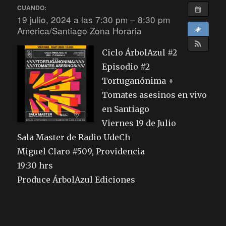
CUANDO:
19 julio, 2024 a las 7:30 pm – 8:30 pm
America/Santiago Zona Horaria
Ciclo ÁrbolAzul #2
Episodio #2
Tortuganónima +
Tomates asesinos en vivo
en Santiago
Viernes 19 de Julio
Sala Master de Radio UdeCh
Miguel Claro #509, Providencia
19:30 hrs
Produce ÁrbolAzul Ediciones