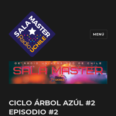
MENÚ
Sala Master
CICLO ÁRBOL AZÚL #2
EPISODIO #2