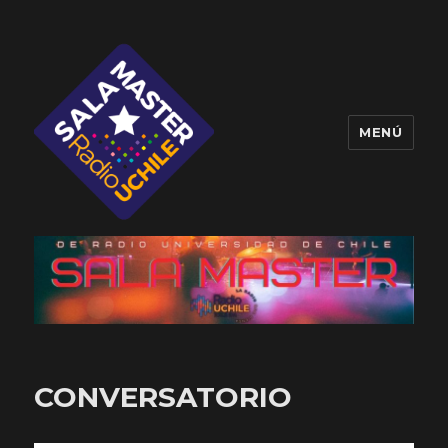
MENÚ
Sala Master
CONVERSATORIO