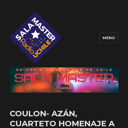
MENÚ
Sala Master
COULON- AZÁN,
CUARTETO HOMENAJE A