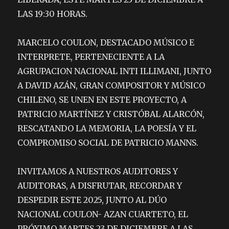
LAS 19:30 HORAS.
MARCELO COULON, DESTACADO MÚSICO E
INTERPRETE, PERTENECIENTE A LA
AGRUPACION NACIONAL INTI ILLIMANI, JUNTO
A DAVID AZÁN, GRAN COMPOSITOR Y MÚSICO
CHILENO, SE UNEN EN ESTE PROYECTO, A
PATRICIO MARTÍNEZ Y CRISTÓBAL ALARCÓN,
RESCATANDO LA MEMORIA, LA POESÍA Y EL
COMPROMISO SOCIAL DE PATRICIO MANNS.
INVITAMOS A NUESTROS AUDITORES Y
AUDITORAS, A DISFRUTAR, RECORDAR Y
DESPEDIR ESTE 2025, JUNTO AL DÚO
NACIONAL COULON- AZAN CUARTETO, EL
PRÓXIMO MARTES 23 DE DICIEMBRE A LAS