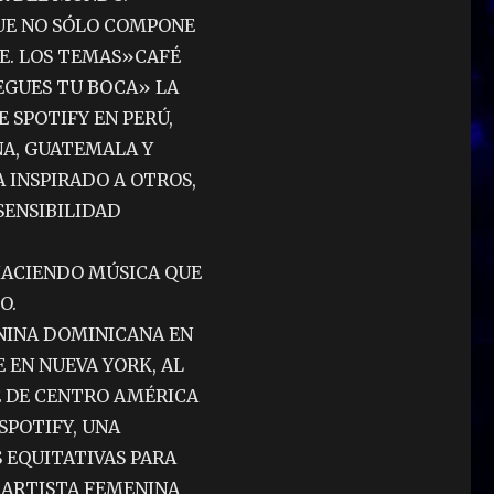
UE NO SÓLO COMPONE
CE. LOS TEMAS»CAFÉ
PEGUES TU BOCA» LA
E SPOTIFY EN PERÚ,
NA, GUATEMALA Y
 INSPIRADO A OTROS,
SENSIBILIDAD
 HACIENDO MÚSICA QUE
O.
NINA DOMINICANA EN
 EN NUEVA YORK, AL
E DE CENTRO AMÉRICA
SPOTIFY, UNA
EQUITATIVAS PARA
A ARTISTA FEMENINA