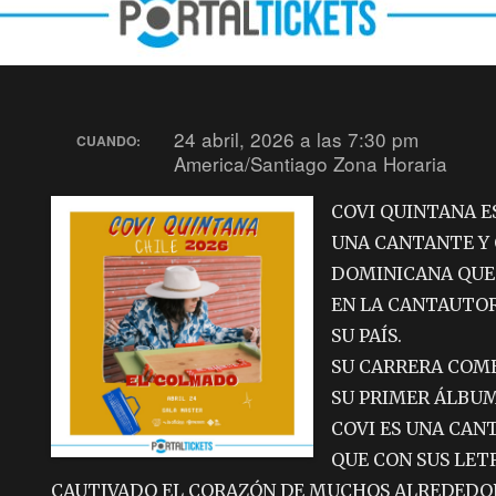
24 abril, 2026 a las 7:30 pm
CUANDO:
America/Santiago Zona Horaria
COVI QUINTANA E
UNA CANTANTE Y
DOMINICANA QUE
EN LA CANTAUTO
SU PAÍS.
SU CARRERA COME
SU PRIMER ÁLBU
COVI ES UNA CA
QUE CON SUS LET
CAUTIVADO EL CORAZÓN DE MUCHOS ALREDEDO