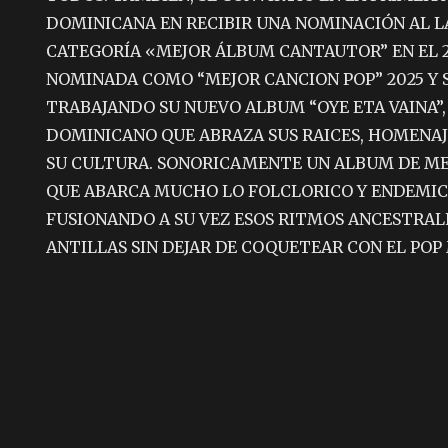
DOMINICANA EN RECIBIR UNA NOMINACIÓN AL 
CATEGORÍA «MEJOR ÁLBUM CANTAUTOR” EN EL 
NOMINADA COMO “MEJOR CANCION POP” 2025 Y
TRABAJANDO SU NUEVO ALBUM “OYE ETA VAINA”,
DOMINICANO QUE ABRAZA SUS RAICES, HOMENAJ
SU CULTURA. SONORICAMENTE UN ALBUM DE M
QUE ABARCA MUCHO LO FOLCLORICO Y ENDEMICO
FUSIONANDO A SU VEZ ESOS RITMOS ANCESTRALE
ANTILLAS SIN DEJAR DE COQUETEAR CON EL PO