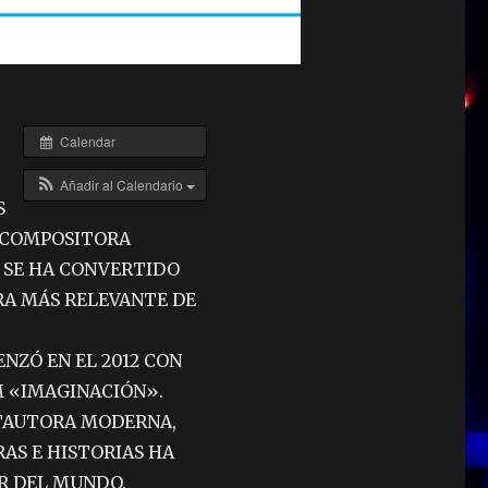
Calendar
Añadir al Calendario
S
 COMPOSITORA
 SE HA CONVERTIDO
RA MÁS RELEVANTE DE
NZÓ EN EL 2012 CON
M «IMAGINACIÓN».
NTAUTORA MODERNA,
RAS E HISTORIAS HA
R DEL MUNDO.