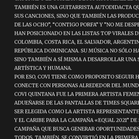
TAMBIÉN ES UNA GUITARRISTA AUTODIDACTA Q
SUS CANCIONES, SINO QUE TAMBIÉN LAS PRODU
DE LAS OCHO”, “CONTIGO PORFA” Y ”NO ME DES
HAN POSICIONADO EN LAS LISTAS TOP VIRALES D
COLOMBIA, COSTA RICA, EL SALVADOR, ARGENTI
REPÚBLICA DOMINICANA. SU MÚSICA NO SÓLO HA
SINO TAMBIÉN A SÍ MISMA A DESARROLLAR UNA 
ARTÍSTICA Y HUMANA.
POR ESO, COVI TIENE COMO PROPOSITO SEGUIR
CONECTE CON PERSONAS ALREDEDOR DEL MUND
COVI QUINTANA FUE LA PRIMERA ARTISTA FEME
ADUEÑARSE DE LAS PANTALLAS DE TIMES SQUARE
SER ELEGIDA COMO LA ARTISTA REPRESENTANT
Y EL CARIBE PARA LA CAMPAÑA «EQUAL 2021” DE 
CAMPAÑA QUE BUSCA GENERAR OPORTUNIDADES 
TODOS. TAMBIÉN, SE CONVIRTIÓ EN LA PRIMER