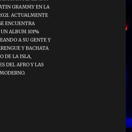
LATIN GRAMMY EN LA
2021. ACTUALMENTE
 SE ENCUENTRA
 UN ALBUM 101%
EANDO A SU GENTE Y
ERENGUE Y BACHATA
 DE LA ISLA,
S DEL AFRO Y LAS
P MODERNO.