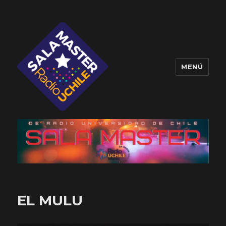
MENÚ
Sala Master
EL MULU