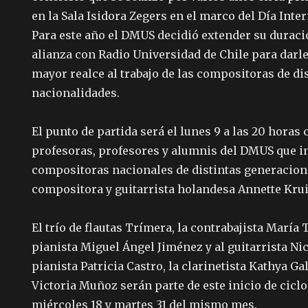
en la Sala Isidora Zegers en el marco del Día Inte
Para este año el DMUS decidió extender su duraci
alianza con Radio Universidad de Chile para darl
mayor realce al trabajo de las compositoras de di
nacionalidades.
El punto de partida será el lunes 9 a las 20 horas
profesoras, profesores y alumnis del DMUS que i
compositoras nacionales de distintas generacione
compositora y guitarrista holandesa Annette Kru
El trío de flautas Trímera, la contrabajista María
pianista Miguel Ángel Jiménez y al guitarrista Nic
pianista Patricia Castro, la clarinetista Kathya Gal
Victoria Muñoz serán parte de este inicio de ciclo
miércoles 18 y martes 31 del mismo mes.