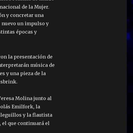
rnacional de la Mujer.
ón y concretar una
e nuevo un impulso y
stintas épocas y
 con la presentación de
nterpretarán música de
s y una pieza de la
isbrink.
 Teresa Molina junto al
olás Emilfork, la
leguillos y la flautista
, el que continuará el