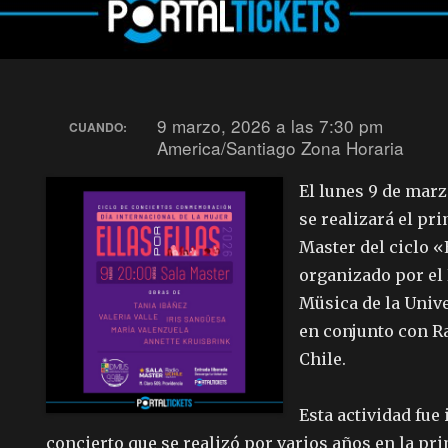
9 marzo, 2026 a las 7:30 pm
CUANDO:
America/Santiago Zona Horaria
El lunes 9 de mar
se realizará el pr
Master del ciclo «
organizado por el
Müsica de la Univ
en conjunto con R
Chile.
Esta actividad fue
concierto que se realizó por varios años en la p