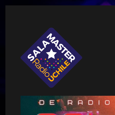
Sala Master