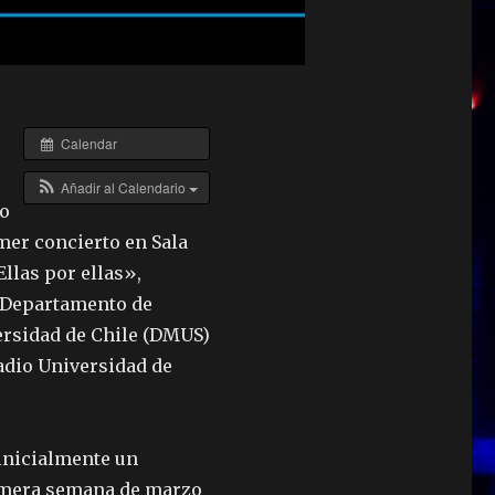
Calendar
Añadir al Calendario
zo
imer concierto en Sala
Ellas por ellas»,
 Departamento de
ersidad de Chile (DMUS)
adio Universidad de
 inicialmente un
rimera semana de marzo