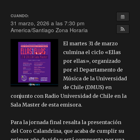
CUANDO:
31 marzo, 2026 a las 7:30 pm
America/Santiago Zona Horaria
El martes 31 de marzo
culmina el ciclo «Ellas
por ellas», organizado
por el Departamento de
Música de la Universidad
de Chile (DMUS) en
conjunto con Radio Universidad de Chile en la
Sala Master de esta emisora.
Para la jornada final resalta la presentación
del Coro Calandrina, que acaba de cumplir su
primer año de vida y está compuesto por una