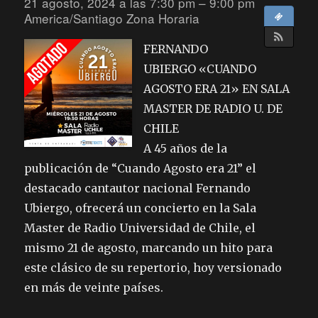
21 agosto, 2024 a las 7:30 pm – 9:00 pm
America/Santiago Zona Horaria
FERNANDO
UBIERGO «CUANDO
AGOSTO ERA 21» EN SALA
MASTER DE RADIO U. DE
CHILE
A 45 años de la
publicación de “Cuando Agosto era 21” el
destacado cantautor nacional Fernando
Ubiergo, ofrecerá un concierto en la Sala
Master de Radio Universidad de Chile, el
mismo 21 de agosto, marcando un hito para
este clásico de su repertorio, hoy versionado
en más de veinte países.