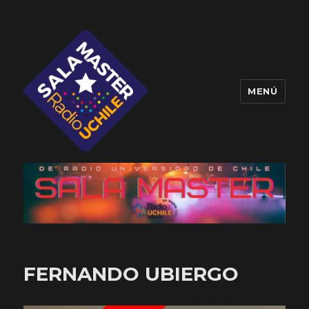
MENÚ
Sala Master
FERNANDO UBIERGO