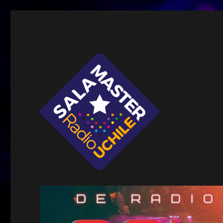
Sala Master