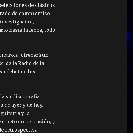
selecciones de clásicos
brado de compromiso
 investigación,
rio hasta la fecha, todo
ncarola, ofrecerá un
r de la Radio de la
u debut en los
da su discografía
 de ayer y de hoy,
guitarra y la
arrueto en percusión; y
de retrospectiva