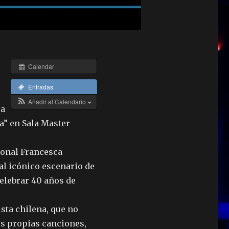
Calendar
Entradas
Añadir al Calendario
la
a” en Sala Master
ional Francesca
al icónico escenario de
elebrar 40 años de
ista chilena, que no
us propias canciones,