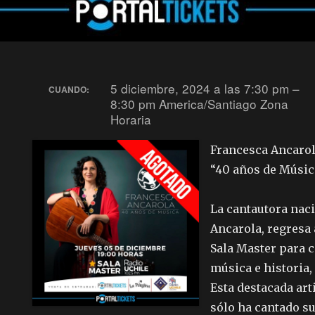
5 diciembre, 2024 a las 7:30 pm –
CUANDO:
8:30 pm
America/Santiago Zona
Horaria
Francesca Ancaro
“40 años de Músic
La cantautora nac
Ancarola, regresa 
Sala Master para c
música e historia,
Esta destacada art
sólo ha cantado s