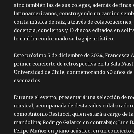
sino también las de sus colegas, además de finas 
latinoamericanos, construyendo un camino sem
con la música de raíz, a través de colaboraciones,
docencia, conciertos y 13 discos editados en solita
lo cual ha conformado su bagaje artístico.
Este próximo 5 de diciembre de 2024, Francesca A
primer concierto de retrospectiva en la Sala Maste
Universidad de Chile, conmemorando 40 años de s
escenarios.
Durante el evento, presentará una selección de to
musical, acompañada de destacados colaboradores
como Antonio Restucci, quien estará a cargo de la 
mandolina; Rodrigo Galarce en contrabajo; Luis B
Felipe Muñoz en piano acústico. en un concierto 