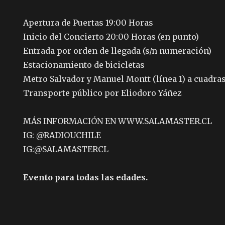
Apertura de Puertas 19:00 Horas
Inicio del Concierto 20:00 Horas (en punto)
Entrada por orden de llegada (s/n numeración)
Estacionamiento de bicicletas
Metro Salvador y Manuel Montt (línea 1) a cuadra
Transporte público por Eliodoro Yáñez
MÁS INFORMACIÓN EN WWW.SALAMASTER.CL
IG: @RADIOUCHILE
IG:@SALAMASTERCL
Evento para todas las edades.