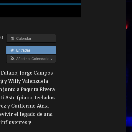
30
Calendar
Entradas
Añadir al Calendario
 Fulano, Jorge Campos
) y Willy Valenzuela
n junto a Paquita Rivera
uti Aste (piano, teclados
rez y Guillermo Atria
evivir el legado de una
influyentes y