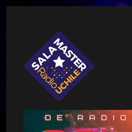
Sala Master