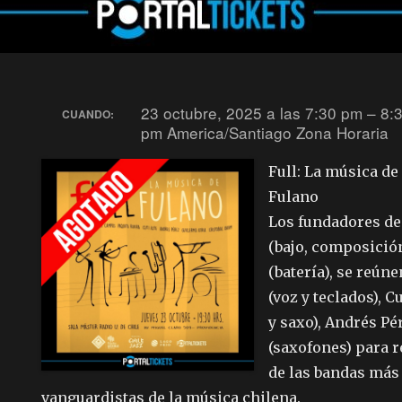
23 octubre, 2025 a las 7:30 pm – 8:
CUANDO:
pm
America/Santiago Zona Horaria
Full: La música de
Fulano
Los fundadores de
(bajo, composición
(batería), se reúne
(voz y teclados), C
y saxo), Andrés Pé
(saxofones) para r
de las bandas más 
vanguardistas de la música chilena.