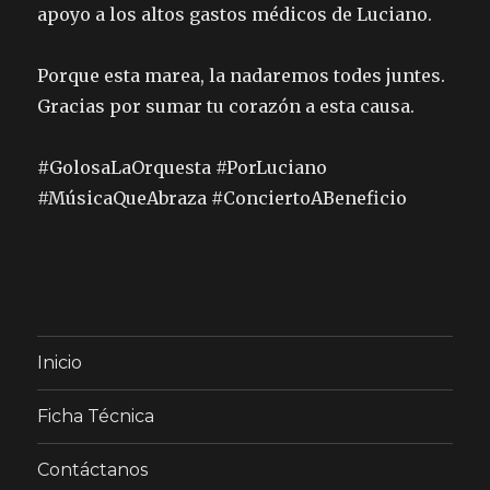
apoyo a los altos gastos médicos de Luciano.
Porque esta marea, la nadaremos todes juntes.
Gracias por sumar tu corazón a esta causa.
#GolosaLaOrquesta #PorLuciano
#MúsicaQueAbraza #ConciertoABeneficio
Inicio
Ficha Técnica
Contáctanos