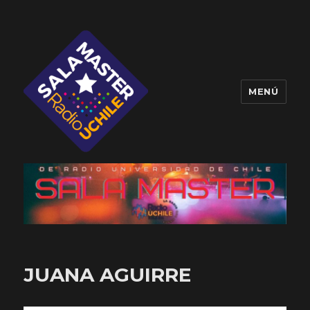
MENÚ
Sala Master
JUANA AGUIRRE