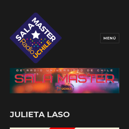
MENÚ
Sala Master
JULIETA LASO