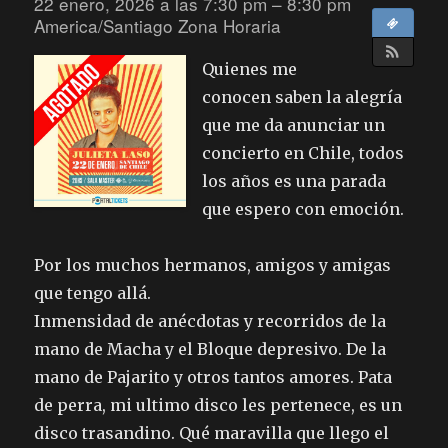
22 enero, 2026 a las 7:30 pm – 8:30 pm
America/Santiago Zona Horaria
Quienes me
conocen saben la alegría
que me da anunciar un
concierto en Chile, todos
los años es una parada
que espero con emoción.
Por los muchos hermanos, amigos y amigas
que tengo allá.
Inmensidad de anécdotas y recorridos de la
mano de Macha y el Bloque depresivo. De la
mano de Pajarito y otros tantos amores. Pata
de perra, mi ultimo disco les pertenece, es un
disco trasandino. Qué maravilla que llego el