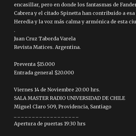
encasillar, pero en donde los fantasmas de Fand
Cabrera y el citado Spinetta han contribuido a esa
Heredia y la voz más calma y armónica de esta ci
.
Juan Cruz Taborda Varela
Revista Matices. Argentina.
Preventa $15.000
Entrada general $20.000
Viernes 14 de Noviembre 20:00 hrs.
SALA MASTER RADIO UNIVERSIDAD DE CHILE
Miguel Claro 509, Providencia, Santiago
_ _ _ _ _ _ _ _ _ _ _ _ _ _ _ _ _ _
Apertura de puertas 19:30 hrs