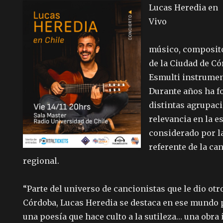
Lucas Heredia en
Vivo
músico, composito
de la Ciudad de Có
Esmulti instrumen
Durante años ha f
distintas agrupaci
relevancia en la e
considerado por l
referente de la ca
regional.
“Parte del universo de cancionistas que le dio otr
Córdoba, Lucas Heredia se destaca en ese mundo p
una poesía que hace culto a la sutileza… una obra