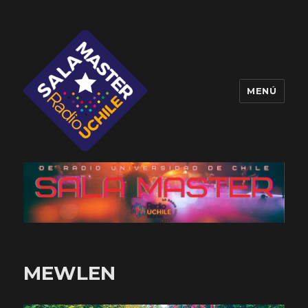
MENÚ
Sala Master
MEWLEN