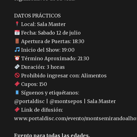
DATOS PRÁCTICOS
Local: Sala Master
Fecha: Sabado 12 de julio
Apertura de Puertas: 18:30
Inicio del Show: 19:00
Término Aproximado: 21:30
Duración: 3 horas
Prohibido ingresar con: Alimentos
Cupos: 150
Síguenos y etiquétanos:
@portaldisc | @montsepos | Sala Master
Link de difusión:
www.portaldisc.com/evento/montsemirandoalho
Evento para todas las edades.