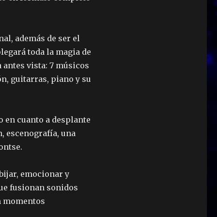
al, además de ser el
plegará toda la magia de
 antes vista: 7 músicos
n, guitarras, piano y su
 en cuanto a desplante
, escenografía, una
ontse.
bijar, emocionar y
ue fusionan sonidos
 en momentos