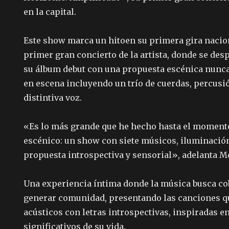
en la capital.
Este show marca un hitoen su primera gira nacion
primer gran concierto de la artista, donde se des
su álbum debut con una propuesta escénica nunca
en escena incluyendo un trío de cuerdas, percusió
distintiva voz.
«Es lo más grande que he hecho hasta el momento
escénico: un show con siete músicos, iluminación
propuesta introspectiva y sensorial», adelanta M
Una experiencia íntima donde la música busca co
generar comunidad, presentando las canciones q
acústicos con letras introspectivas, inspiradas
significativos de su vida.