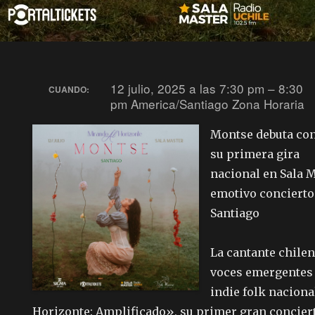
12 julio, 2025 a las 7:30 pm – 8:30
CUANDO:
pm
America/Santiago Zona Horaria
Montse debuta co
su primera gira
nacional en Sala 
emotivo concierto
Santiago
La cantante chilen
voces emergentes 
indie folk naciona
Horizonte: Amplificado», su primer gran concier