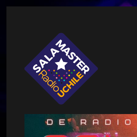
Sala Master