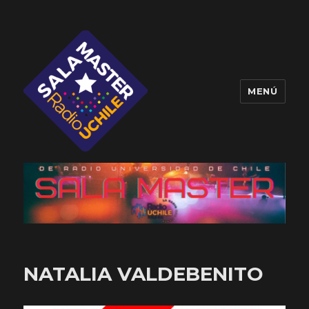
MENÚ
Sala Master
NATALIA VALDEBENITO