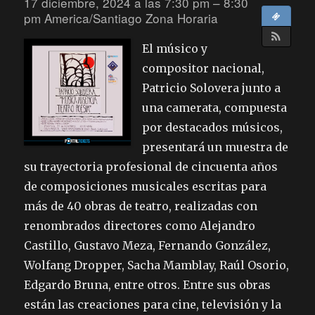
17 diciembre, 2024 a las 7:30 pm – 8:30
pm
America/Santiago Zona Horaria
El músico y
compositor nacional,
Patricio Solovera junto a
una camerata, compuesta
por destacados músicos,
presentará un muestra de
su trayectoria profesional de cincuenta años
de composiciones musicales escritas para
más de 40 obras de teatro, realizadas con
renombrados directores como Alejandro
Castillo, Gustavo Meza, Fernando González,
Wolfang Dropper, Sacha Mamblay, Raúl Osorio,
Edgardo Bruna, entre otros. Entre sus obras
están las creaciones para cine, televisión y la