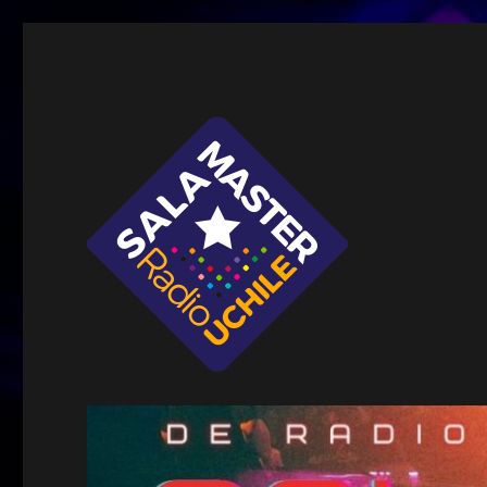
Sala Master