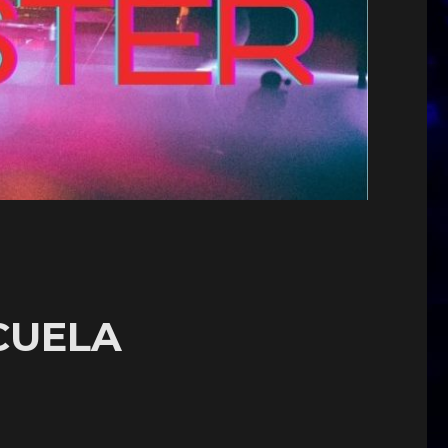
CUELA