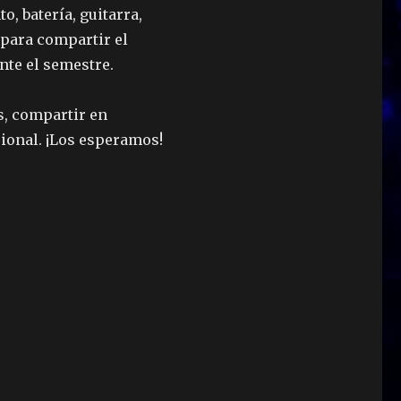
o, batería, guitarra,
 para compartir el
nte el semestre.
s, compartir en
ional. ¡Los esperamos!