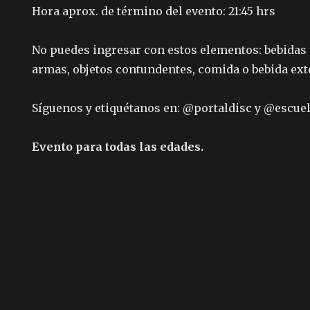
Hora aprox. de término del evento: 21:45 hrs
No puedes ingresar con estos elementos: bebidas 
armas, objetos contundentes, comida o bebida ex
Síguenos y etiquétanos en: @portaldisc y @escue
Evento para todas las edades.