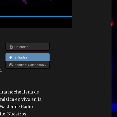
Calendar
Entradas
Añadir al Calendario
a
 una noche llena de
 música en vivo en la
Master de Radio
ile. Nuestros