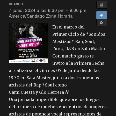
CUANDO:
7 junio, 2024 a las 6:30 pm – 9:00 pm
America/Santiago Zona Horaria
En el marco del
Primer Ciclo de *Sonidos
Mestizos* Rap, Soul,
Funk, R&B en Sala Master.
Con mucho gusto te
invito a la Primera Fecha
a realizarse el viernes 07 de Junio desde las
18.30 en Sala Master, junto a dos tremendas
artistas del Rap / Soul como
Cami Cuesta y Glo Herrera ??
Una jornada imperdible que abre los fuegos
del primero de muchos encuentros de mujeres
artistas de potencia vocal representantes de