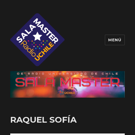
MENÚ
Sala Master
RAQUEL SOFÍA