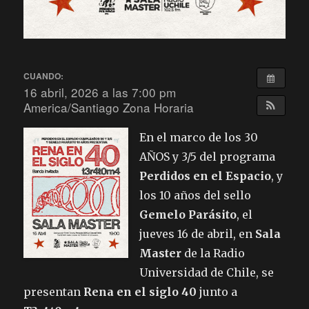
CUANDO:
16 abril, 2026 a las 7:00 pm
America/Santiago Zona Horaria
En el marco de los 30
AÑOS y 3/5 del programa
Perdidos en el Espacio
, y
los 10 años del sello
Gemelo Parásito
, el
jueves 16 de abril, en
Sala
Master
de la Radio
Universidad de Chile, se
presentan
Rena en el siglo 40
junto a