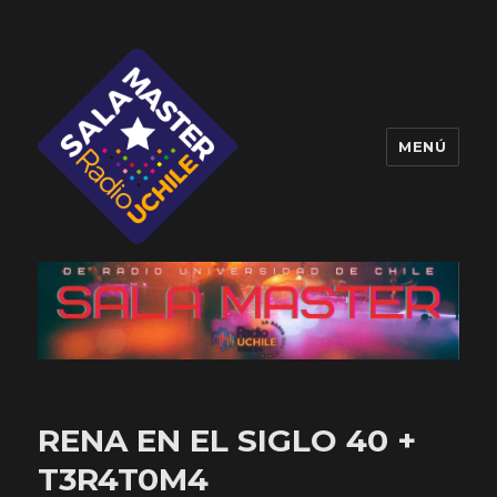
MENÚ
Sala Master
RENA EN EL SIGLO 40 +
T3R4T0M4