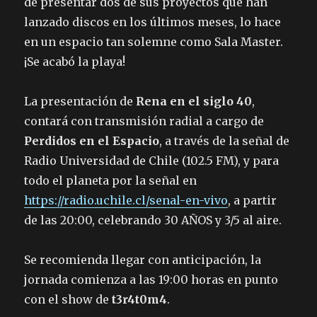
de presentar dos de sus proyectos que han
lanzado discos en los últimos meses, lo hace
en un espacio tan solemne como Sala Master.
¡Se acabó la playa!
La presentación de
Rena en el siglo 40
,
contará con transmisión radial a cargo de
Perdidos en el Espacio
, a través de la señal de
Radio Universidad de Chile (102.5 FM), y para
todo el planeta por la señal en
https://radio.uchile.cl/senal-en-vivo
, a partir
de las 20:00, celebrando 30 AÑOS y 3/5 al aire.
Se recomienda llegar con anticipación, la
jornada comienza a las 19:00 horas en punto
con el show de
t3r4t0m4
.