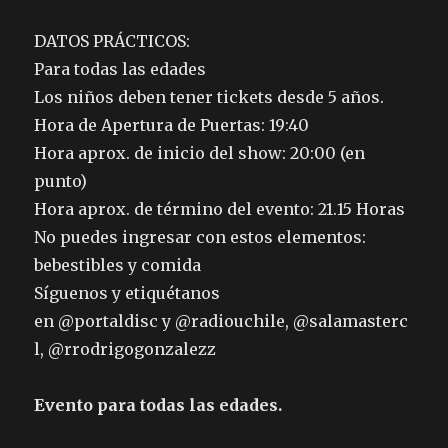
DATOS PRÁCTICOS:
Para todas las edades
Los niños deben tener tickets desde 5 años.
Hora de Apertura de Puertas: 19:40
Hora aprox. de inicio del show: 20:00 (en
punto)
Hora aprox. de término del evento: 21.15 Horas
No puedes ingresar con estos elementos:
bebestibles y comida
Síguenos y etiquétanos
en @portaldisc y @radiouchile, @salamasterc
l, @rrodrigogonzalezz
Evento para todas las edades.