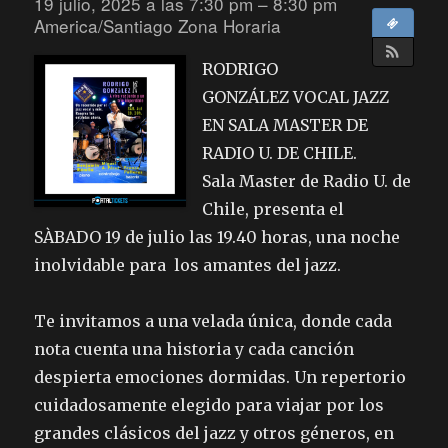
19 julio, 2025 a las 7:30 pm – 8:30 pm
America/Santiago Zona Horaria
RODRIGO
GONZÁLEZ VOCAL JAZZ
EN SALA MASTER DE
RADIO U. DE CHILE.
Sala Master de Radio U. de
Chile, presenta el
SÀBADO 19 de julio las 19.40 horas, una noche
inolvidable para los amantes del jazz.
Te invitamos a una velada única, donde cada
nota cuenta una historia y cada canción
despierta emociones dormidas. Un repertorio
cuidadosamente elegido para viajar por los
grandes clásicos del jazz y otros géneros, en