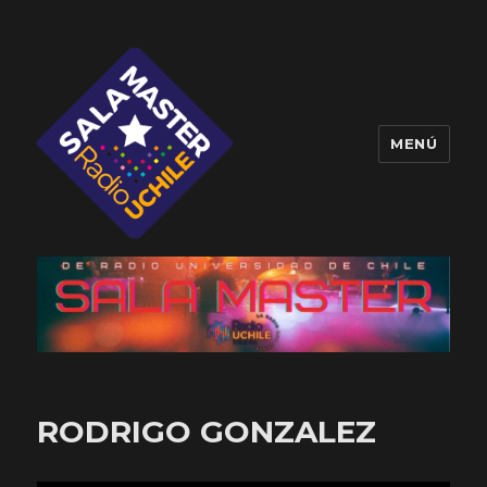
MENÚ
Sala Master
RODRIGO GONZALEZ