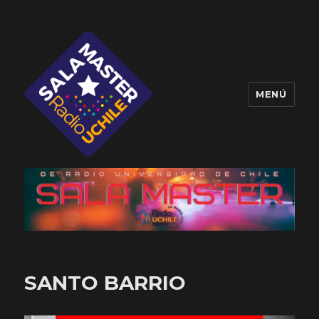
MENÚ
Sala Master
SANTO BARRIO