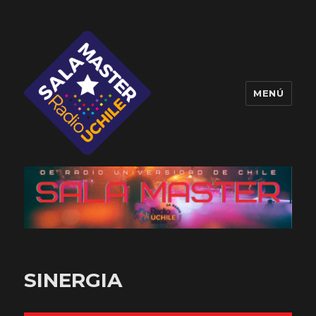
MENÚ
Sala Master
SINERGIA