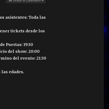
Añadir al Calendario
s asistentes: Toda las
ener tickets desde los
de Puertas: 19:30
icio del show: 20:00
rmino del evento: 21:30
 las edades.