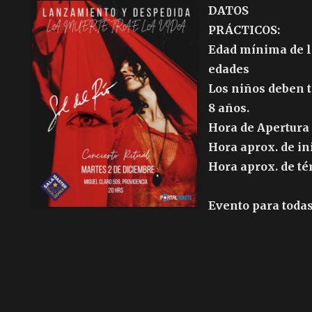
DATOS
PRÁCTICOS:
Edad mínima de lo
edades
Los niños deben t
8 años.
Hora de Apertura 
Hora aprox. de in
Hora aprox. de té
Evento para todas