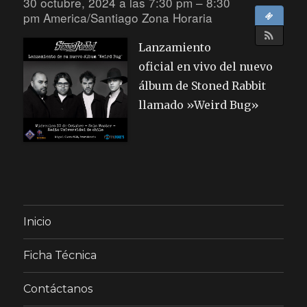
30 octubre, 2024 a las 7:30 pm – 8:30
pm
America/Santiago Zona Horaria
Lanzamiento
oficial en vivo del nuevo
álbum de Stoned Rabbit
llamado »Weird Bug»
Inicio
Ficha Técnica
Contáctanos