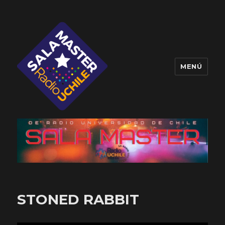
MENÚ
Sala Master
STONED RABBIT