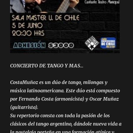
CONCIERTO DE TANGO Y MAS…
CostaMuñoz es un dúo de tango, milongas y
música latinoamericana. Este dúo está compuesto
por Fernando Costa (armonicista) y Oscar Muñoz
(guitarrista).
Su repertorio consta con toda la pasión de los
clásicos del tango argentino, dándole nueva vida a
la nostalgia porteña en una formación atípica y