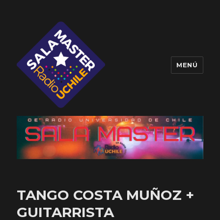
MENÚ
Sala Master
TANGO COSTA MUÑOZ +
GUITARRISTA