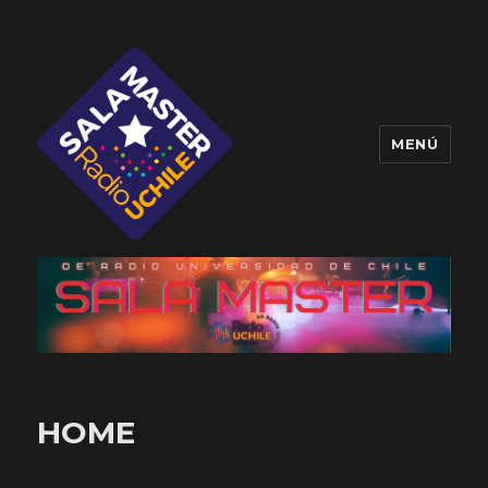
MENÚ
Sala Master
HOME