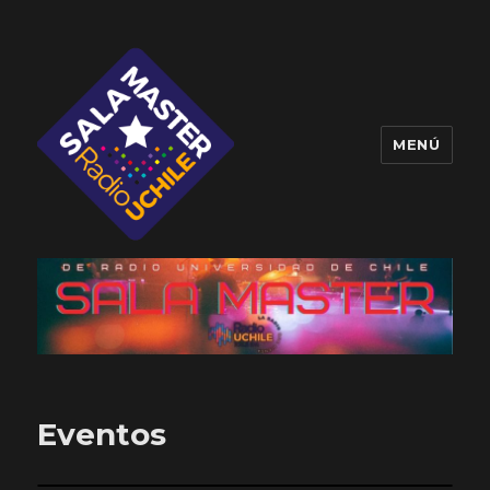
MENÚ
Sala Master
Eventos